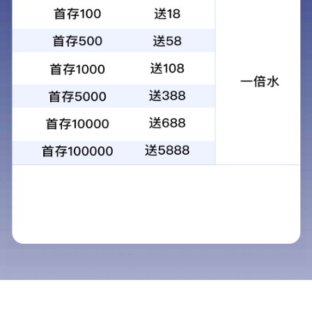

位置：
首页
> 新闻中心
新闻中心