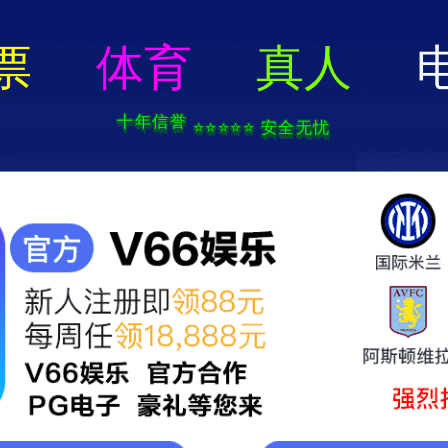
澳门京葡娱乐网-手机App下载
新闻中心
合作案例
资质荣誉
联系我