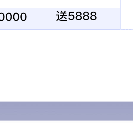
网温室气体排放核查报告
-03-26
娱乐网产品碳足迹排放报告
网产品碳足迹排放报告
-03-26
和PVC给水管哪个更好