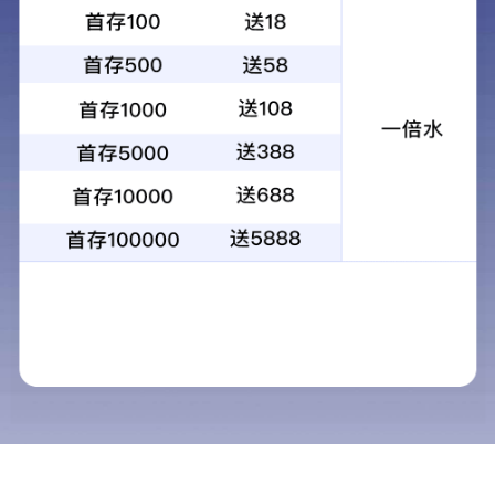

位置：
首页
> 合作案例
合作案例