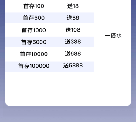

位置：
首页
> 合作案例
合作案例