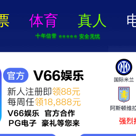
澳门京葡娱乐网-手机App下载
新闻中心
合作案例
资质荣誉
联系我