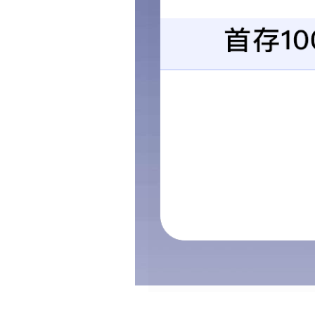
园林绿化管网