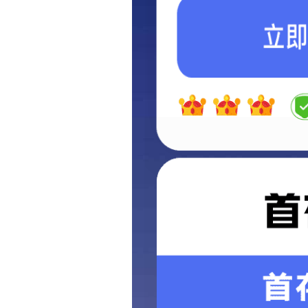

位置：
首页
> 合作案例