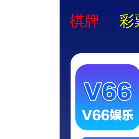
欢迎访问澳门京葡娱乐网官方网站！
网站首页
关于我们
产品中心