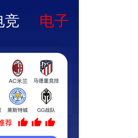
加入收藏
企业邮箱
联系我们
全国咨询电话
15937725212
们