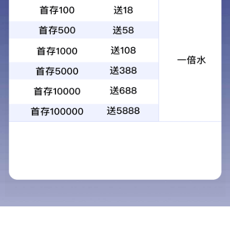

位置：
首页
> 合作案例
合作案例