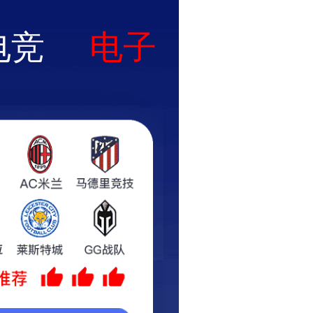
加入收藏
企业邮箱
联系我们
全国咨询电话
15937725212
们