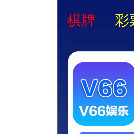
欢迎访问澳门京葡娱乐网官方网站！
网站首页
关于我们
产品中心