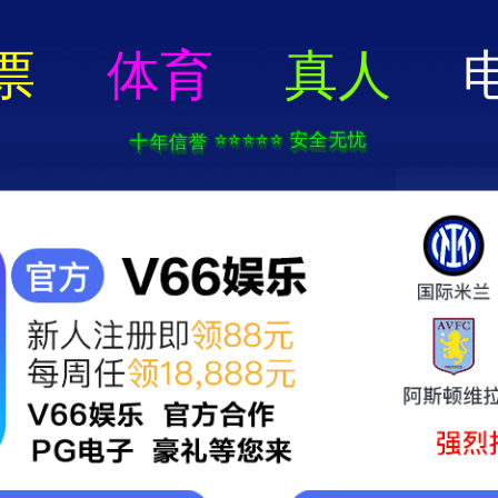
澳门京葡娱乐网-手机App下载
新闻中心
合作案例
资质荣誉
联系我