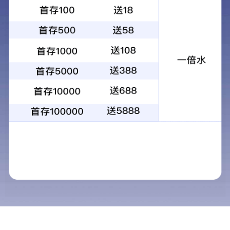

位置：
首页
> 新闻中心
新闻中心