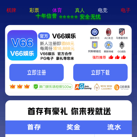
澳门京葡娱乐网-手机App下载
欢迎访问澳门京葡娱乐网官方网站！
加入收藏
企业邮箱
联系我们
全国咨询电话
15937725212
网站首页
关于我们
产品中心
新闻中心
合作案例
资质荣誉
联系我们