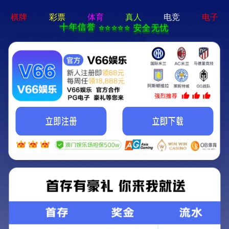
澳门京葡娱乐网-手机App下载
欢迎访问澳门京葡娱乐网官方网站！
加入收藏
企业邮箱
联系我们
全国咨询电话
15937725212
网站首页
关于我们
产品中心
新闻中心
合作案例
资质荣誉
联系我们