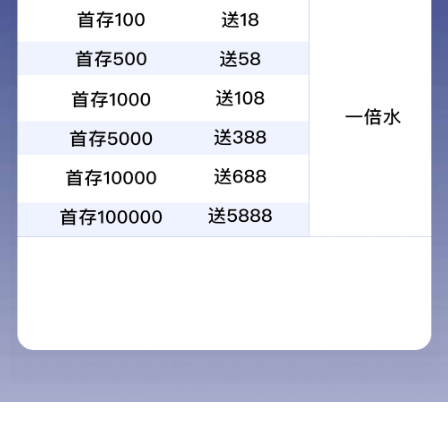

位置：
首页
> 合作案例
合作案例