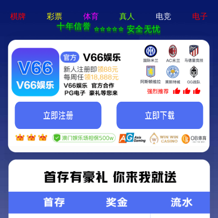
澳门京葡娱乐网-手机App下载
欢迎访问澳门京葡娱乐网官方网站！
加入收藏
企业邮箱
联系我们
全国咨询电话
15937725212
网站首页
关于我们
产品中心
新闻中心
合作案例
资质荣誉
联系我们