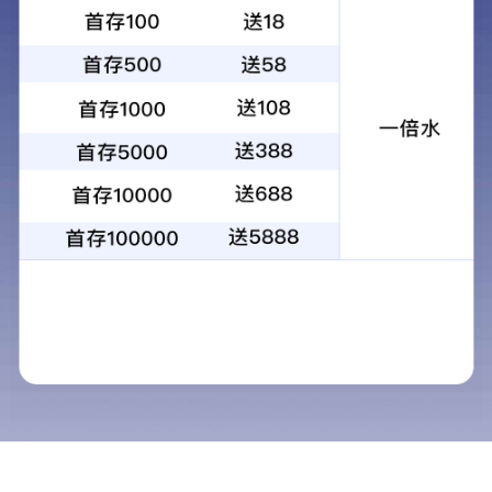

位置：
首页
> 合作案例
合作案例