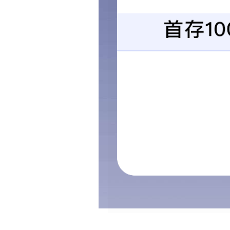
澳门京葡娱乐
发布日期：2025
查看更多
澳门京葡
澳门京葡娱乐
发布日期：2025
查看更多
pe给水管