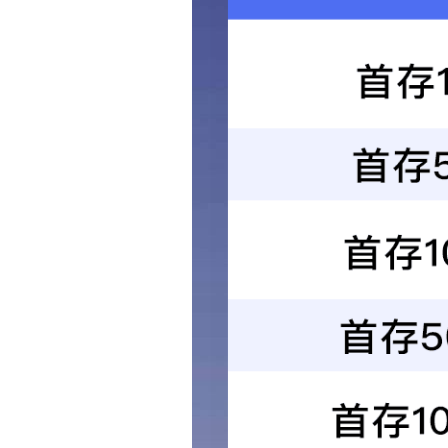
企业温室
企业温室气体
发布日期：2025
查看更多
企业社会
企业社会责任
发布日期：2025
查看更多
澳门京葡