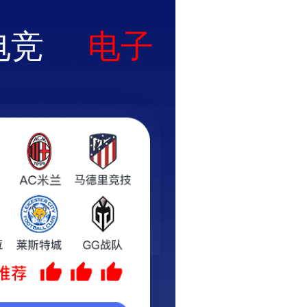
加入收藏
企业邮箱
联系我们
全国咨询电话
15937725212
们