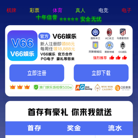
澳门京葡娱乐网-手机App下载
欢迎访问澳门京葡娱乐网官方网站！
加入收藏
企业邮箱
联系我们
全国咨询电话
15937725212
网站首页
关于我们
产品中心
新闻中心
合作案例
资质荣誉
联系我们