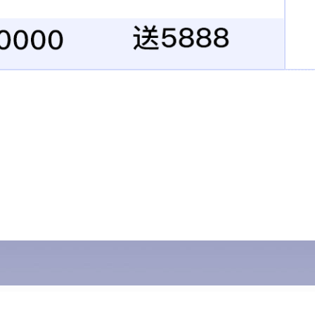
网温室气体排放核查报告
-03-26
娱乐网产品碳足迹排放报告
网产品碳足迹排放报告
-03-26
和PVC给水管哪个更好