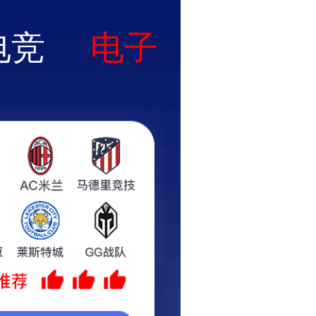
加入收藏
企业邮箱
联系我们
全国咨询电话
15937725212
们