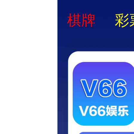
欢迎访问澳门京葡娱乐网官方网站！
网站首页
关于我们
产品中心