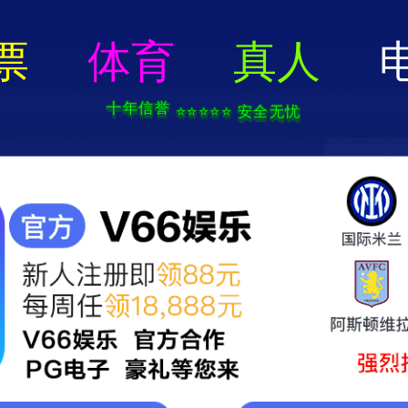
澳门京葡娱乐网-手机App下载
新闻中心
合作案例
资质荣誉
联系我