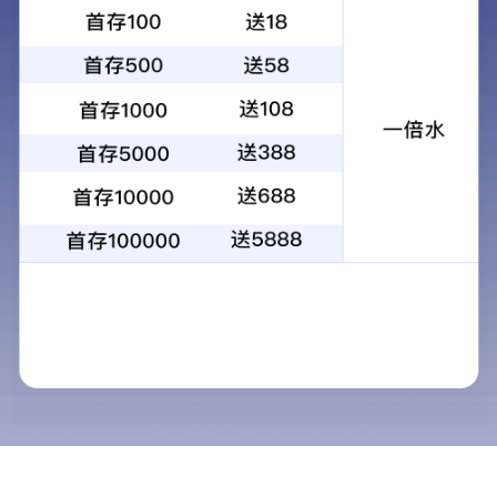

位置：
首页
> 新闻中心
新闻中心