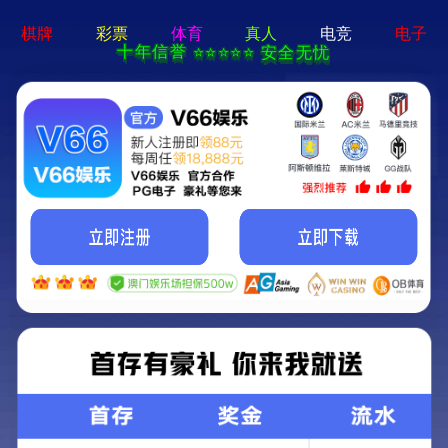
澳门京葡娱乐网-手机App下载
欢迎访问澳门京葡娱乐网官方网站！
加入收藏
企业邮箱
联系我们
全国咨询电话
15937725212
网站首页
关于我们
产品中心
新闻中心
合作案例
资质荣誉
联系我们