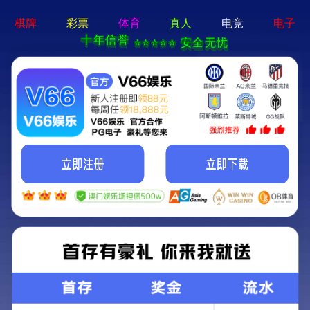
澳门京葡娱乐网-手机App下载
欢迎访问澳门京葡娱乐网官方网站！
加入收藏
企业邮箱
联系我们
全国咨询电话
15937725212
网站首页
关于我们
产品中心
新闻中心
合作案例
资质荣誉
联系我们