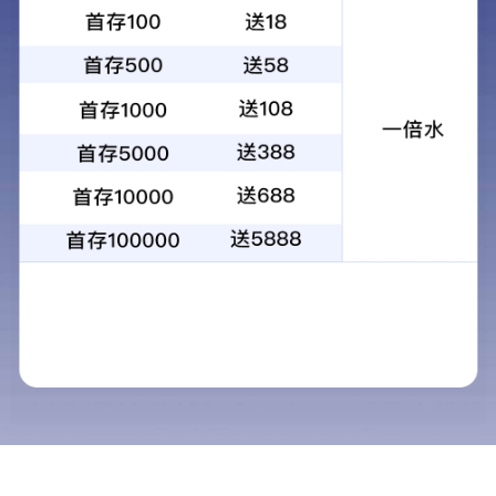

位置：
首页
> 新闻中心
新闻中心